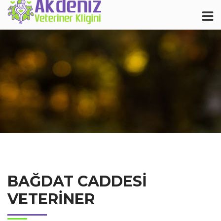
BAĞDAT CADDESI
VETERINER