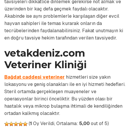
tavsiyeleri dikkatlice dinlemek gerekirse not almak ve
üzerinden bir kaç defa geçmek faydalı olacaktır.
Akabinde ise aynı problemlerle karşılaşan diğer evcil
hayvan sahipleri ile temas kurarak onların da
tecrübelerinden faydalanabilirsiniz. Fakat unutmayın ki
en doğru tavsiye hekim tarafından verilen tavsiyedir.
vetakdeniz.com
Veteriner Kliniği
Bağdat caddesi veteriner
hizmetleri size yakın
lokasyonu ve geniş olanakları ile en iyi hizmeti hedefleri.
Steril ortamda gerçekleşen muayeneler ve
operasyonlar birinci önceliktir. Bu yüzden olası bir
hastalık veya mikrop bulaşma ihtimali de kendiliğinden
ortadan kalkmış olacaktır.
(
1
Oy Verildi, Ortalama:
5,00
out of 5)