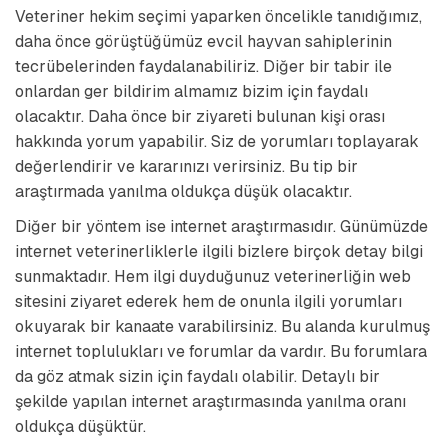
Veteriner hekim seçimi yaparken öncelikle tanıdığımız,
daha önce görüştüğümüz evcil hayvan sahiplerinin
tecrübelerinden faydalanabiliriz. Diğer bir tabir ile
onlardan ger bildirim almamız bizim için faydalı
olacaktır. Daha önce bir ziyareti bulunan kişi orası
hakkında yorum yapabilir. Siz de yorumları toplayarak
değerlendirir ve kararınızı verirsiniz. Bu tip bir
araştırmada yanılma oldukça düşük olacaktır.
Diğer bir yöntem ise internet araştırmasıdır. Günümüzde
internet veterinerliklerle ilgili bizlere birçok detay bilgi
sunmaktadır. Hem ilgi duyduğunuz veterinerliğin web
sitesini ziyaret ederek hem de onunla ilgili yorumları
okuyarak bir kanaate varabilirsiniz. Bu alanda kurulmuş
internet toplulukları ve forumlar da vardır. Bu forumlara
da göz atmak sizin için faydalı olabilir. Detaylı bir
şekilde yapılan internet araştırmasında yanılma oranı
oldukça düşüktür.