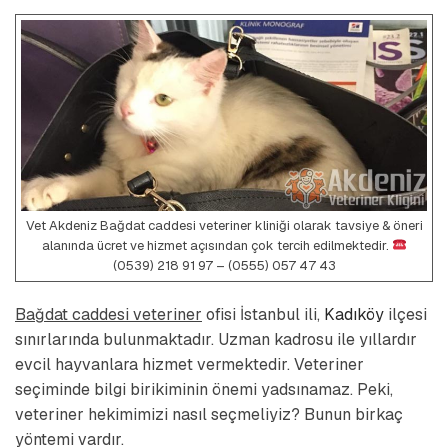
Vet Akdeniz Bağdat caddesi veteriner kliniği olarak tavsiye & öneri
alanında ücret ve hizmet açısından çok tercih edilmektedir.
(0539) 218 91 97 – (0555) 057 47 43
Bağdat caddesi veteriner
ofisi
İstanbul
ili,
Kadıköy
ilçesi
sınırlarında bulunmaktadır. Uzman kadrosu ile yıllardır
evcil hayvanlara hizmet vermektedir. Veteriner
seçiminde bilgi birikiminin önemi yadsınamaz. Peki,
veteriner hekimimizi nasıl seçmeliyiz? Bunun birkaç
yöntemi vardır.