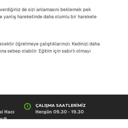
ar verdiğiniz de sizi anlamasını beklemek pek
 yanlış hareketinde daha olumlu bir harekete
cektir öğretmeye çalıştıklarınızı. Kedinizi daha
 sebep olabilir. Eğitim için sabırlı olmayı
ÇALIŞMA SAATLERIMIZ
i Hacı
Hergün 09.30 - 19.30
o:9
ul