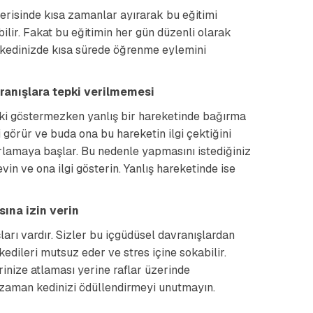
erisinde kısa zamanlar ayırarak bu eğitimi
ebilir. Fakat bu eğitimin her gün düzenli olarak
 kedinizde kısa sürede öğrenme eylemini
vranışlara tepki verilmemesi
epki göstermezken yanlış bir hareketinde bağırma
 görür ve buda ona bu hareketin ilgi çektiğini
rarlamaya başlar. Bu nedenle yapmasını istediğiniz
in ve ona ilgi gösterin. Yanlış hareketinde ise
ına izin verin
arı vardır. Sizler bu içgüdüsel davranışlardan
dileri mutsuz eder ve stres içine sokabilir.
inize atlaması yerine raflar üzerinde
i zaman kedinizi ödüllendirmeyi unutmayın.