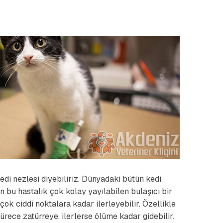
kedi nezlesi diyebiliriz. Dünyadaki bütün kedi
an bu hastalık çok kolay yayılabilen bulaşıcı bir
çok ciddi noktalara kadar ilerleyebilir. Özellikle
ürece zatürreye, ilerlerse ölüme kadar gidebilir.