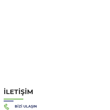
İLETIŞIM
BIZI ULAŞIN