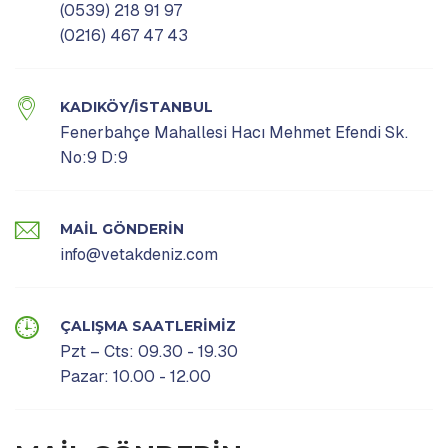
(0539) 218 91 97
(0216) 467 47 43
KADIKÖY/İSTANBUL
Fenerbahçe Mahallesi Hacı Mehmet Efendi Sk.
No:9 D:9
MAIL GÖNDERIN
info@vetakdeniz.com
ÇALIŞMA SAATLERIMIZ
Pzt – Cts: 09.30 - 19.30
Pazar: 10.00 - 12.00