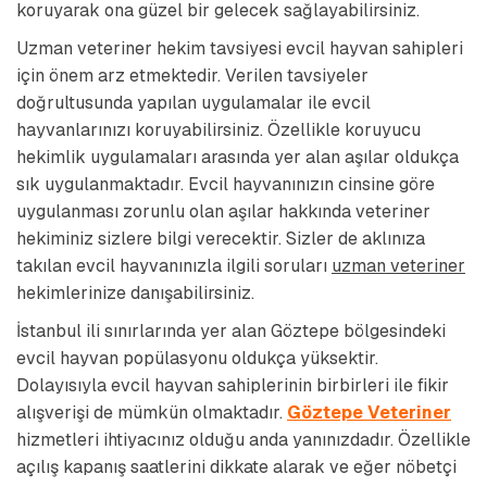
koruyarak ona güzel bir gelecek sağlayabilirsiniz.
Uzman veteriner hekim tavsiyesi evcil hayvan sahipleri
için önem arz etmektedir. Verilen tavsiyeler
doğrultusunda yapılan uygulamalar ile evcil
hayvanlarınızı koruyabilirsiniz. Özellikle koruyucu
hekimlik uygulamaları arasında yer alan aşılar oldukça
sık uygulanmaktadır. Evcil hayvanınızın cinsine göre
uygulanması zorunlu olan aşılar hakkında veteriner
hekiminiz sizlere bilgi verecektir. Sizler de aklınıza
takılan evcil hayvanınızla ilgili soruları
uzman veteriner
hekimlerinize danışabilirsiniz.
İstanbul ili sınırlarında yer alan Göztepe bölgesindeki
evcil hayvan popülasyonu oldukça yüksektir.
Dolayısıyla evcil hayvan sahiplerinin birbirleri ile fikir
alışverişi de mümkün olmaktadır.
Göztepe Veteriner
hizmetleri ihtiyacınız olduğu anda yanınızdadır. Özellikle
açılış kapanış saatlerini dikkate alarak ve eğer nöbetçi