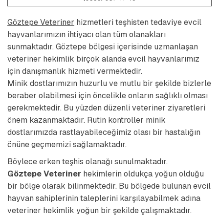
Göztepe Veteriner
hizmetleri teşhisten tedaviye evcil
hayvanlarımızın ihtiyacı olan tüm olanakları
sunmaktadır.
Göztepe
bölgesi içerisinde uzmanlaşan
veteriner hekimlik birçok alanda evcil hayvanlarımız
için danışmanlık hizmeti vermektedir.
Minik dostlarımızın huzurlu ve mutlu bir şekilde bizlerle
beraber olabilmesi için öncelikle onların sağlıklı olması
gerekmektedir. Bu yüzden düzenli veteriner ziyaretleri
önem kazanmaktadır. Rutin kontroller minik
dostlarımızda rastlayabileceğimiz olası bir hastalığın
önüne geçmemizi sağlamaktadır.
Böylece erken teşhis olanağı sunulmaktadır.
Göztepe Veteriner
hekimlerin oldukça yoğun olduğu
bir bölge olarak bilinmektedir. Bu bölgede bulunan evcil
hayvan sahiplerinin taleplerini karşılayabilmek adına
veteriner hekimlik yoğun bir şekilde çalışmaktadır.