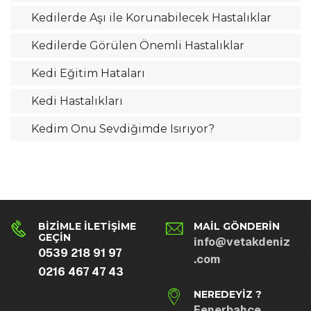
Kedilerde Aşı ile Korunabilecek Hastalıklar
Kedilerde Görülen Önemli Hastalıklar
Kedi Eğitim Hataları
Kedi Hastalıkları
Kedim Onu Sevdiğimde Isırıyor?
BIZIMLE İLETIŞIME
MAIL GÖNDERIN
GEÇIN
info@vetakdeniz
0539 218 91 97
.com
0216 467 47 43
NEREDEYIZ ?
Fenerbahçe