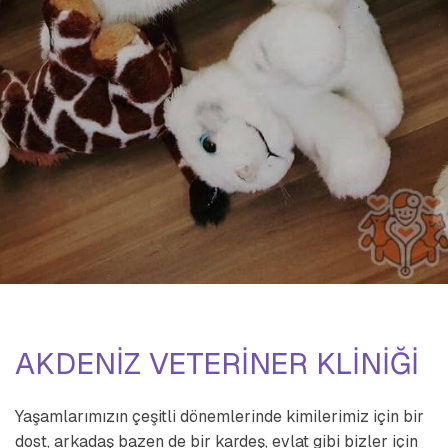
AKDENİZ VETERİNER KLİNİĞİ
Yaşamlarımızın çeşitli dönemlerinde kimilerimiz için bir
dost, arkadaş bazen de bir kardeş, evlat gibi bizler için